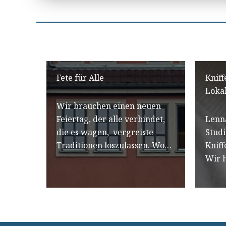
Fete für Alle
Kniff
Loka
Wir brauchen einen neuen
Feiertag, der alle verbindet,
Lenna
die es wagen, vergreiste
Studi
Traditionen loszulassen. Wo…
Kniff
Wir 