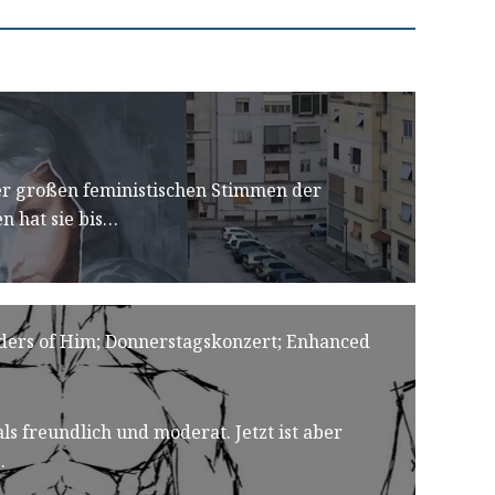
der großen feministischen Stimmen der
n hat sie bis…
ers of Him; Donnerstagskonzert; Enhanced
als freundlich und moderat. Jetzt ist aber
…