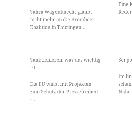
Eine 
Sahra Wagenknecht glaubt
Reden
nicht mehr an die Brombeer-
Koalition in Thüringen…
Sanktionieren, was uns wichtig
Sei po
ist
Im li
Die EU wirbt mit Projekten
schei
zum Schutz der Pressefreiheit
Nähe 
–…