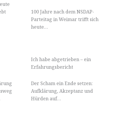
eute
ebt
100 Jahre nach dem NSDAP-
Parteitag in Weimar trifft sich
heute…
Ich habe abgetrieben – ein
Erfahrungsbericht
lärung
Der Scham ein Ende setzen:
nsweg
Aufklärung, Akzeptanz und
.
Hürden auf…