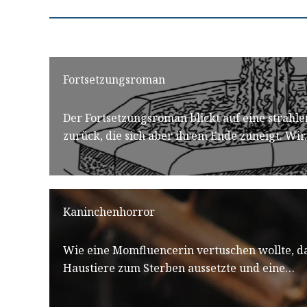
Fortsetzungsroman
Der Fortsetzungsroman blickt auf eine strahl
zurück, die sich aber ihrem Ende zuneigt. Wi
Kaninchenhorror
Wie eine Momfluencerin vertuschen wollte, da
Haustiere zum Sterben aussetzte und eine…