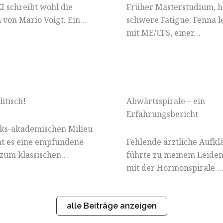
KI schreibt wohl die
Früher Masterstudium, h
 von Mario Voigt. Ein…
schwere Fatigue: Fenna l
mit ME/CFS, einer…
litisch!
Abwärtsspirale – ein
Erfahrungsbericht
nks-akademischen Milieu
nt es eine empfundene
Fehlende ärztliche Aufk
zum klassischen…
führte zu meinem Leide
mit der Hormonspirale…
alle Beiträge anzeigen