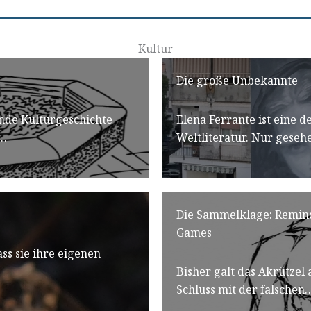
Kultur
Die große Unbekannte
ende Kulturgeschichte
Elena Ferrante ist eine 
r…
Weltliteratur. Nur gesehe
Die Sammelklage: Remind
Games
ss sie ihre eigenen
Bisher galt das Akrützel 
Schluss mit der falschen