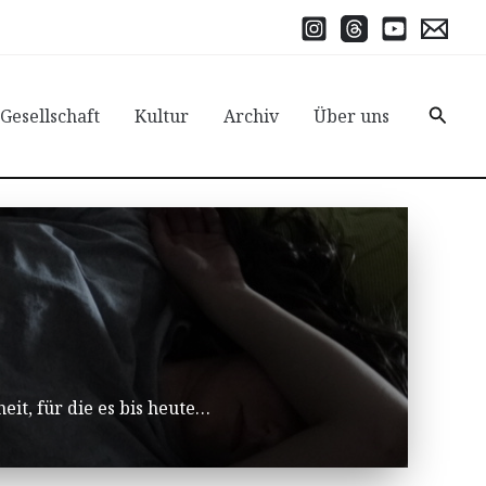
Suche
 Gesellschaft
Kultur
Archiv
Über uns
it, für die es bis heute…