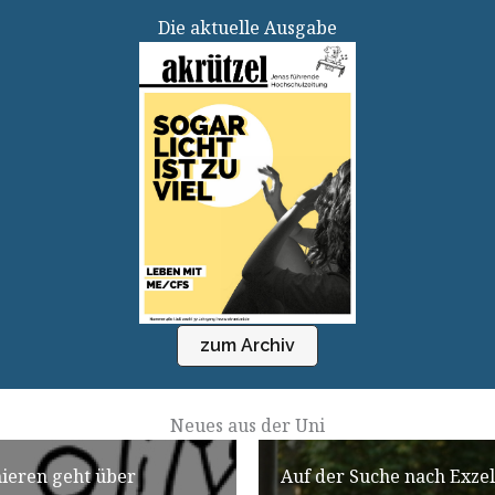
Die aktuelle Ausgabe
zum Archiv
Neues aus der Uni
ieren geht über
Auf der Suche nach Exzel