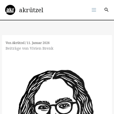
Zum
akrützel
Inhalt
Suc
springen
Von
Akrützel
/
11. Januar 2026
Beiträge von Vivien Brenk