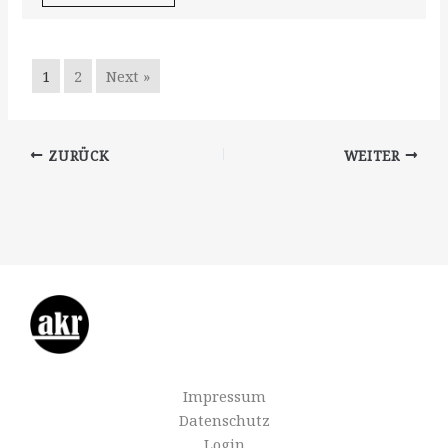
1
2
Next »
ZURÜCK
WEITER
Impressum
Datenschutz
Login