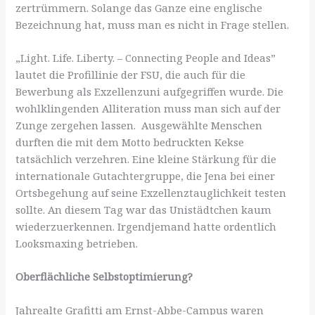
zertrümmern. Solange das Ganze eine englische
Bezeichnung hat, muss man es nicht in Frage stellen.
„Light. Life. Liberty. – Connecting People and Ideas”
lautet die Profillinie der FSU, die auch für die
Bewerbung als Exzellenzuni aufgegriffen wurde. Die
wohlklingenden Alliteration muss man sich auf der
Zunge zergehen lassen. Ausgewählte Menschen
durften die mit dem Motto bedruckten Kekse
tatsächlich verzehren. Eine kleine Stärkung für die
internationale Gutachtergruppe, die Jena bei einer
Ortsbegehung auf seine Exzellenztauglichkeit testen
sollte. An diesem Tag war das Unistädtchen kaum
wiederzuerkennen. Irgendjemand hatte ordentlich
Looksmaxing betrieben.
Oberflächliche Selbstoptimierung?
Jahrealte Grafitti am Ernst-Abbe-Campus waren