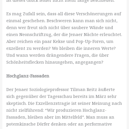
Es mag Zufall sein, dass all diese Verschönerungen auf
einmal geschehen. Beschweren kann man sich nicht,
denn wer freut sich nicht über saubere Wände und
einen Neonschriftzug, der die Jenaer Nächte erleuchtet.
Aber reichen ein paar Kekse und Pop-Up-Foren, um
exzellent zu werden? Wo bleiben die inneren Werte?
Und wann werden drängendere Fragen, die über
Schönheitsflecken hinausgehen, angegangen?
Hochglanz-Fassaden
Der Jenaer Soziologieprofessor Tilman Reitz äußerte
sich gegenüber der Tagesschau bereits im März sehr
skeptisch. Die Exzellenzstragie ist seiner Meinung nach
nicht zielführend: “Wir produzieren Hochglanz-
Fassaden, bleiben aber im Mittelfeld”. Man muss an
potemkinsche Dörfer denken oder an performative