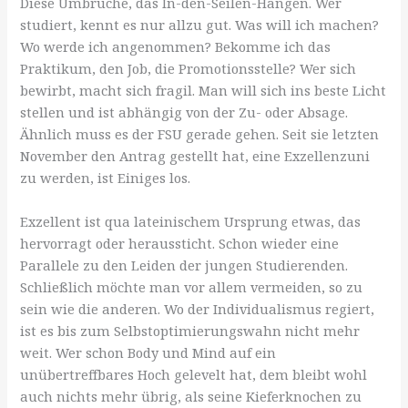
Diese Umbrüche, das In-den-Seilen-Hängen. Wer
studiert, kennt es nur allzu gut. Was will ich machen?
Wo werde ich angenommen? Bekomme ich das
Praktikum, den Job, die Promotionsstelle? Wer sich
bewirbt, macht sich fragil. Man will sich ins beste Licht
stellen und ist abhängig von der Zu- oder Absage.
Ähnlich muss es der FSU gerade gehen. Seit sie letzten
November den Antrag gestellt hat, eine Exzellenzuni
zu werden, ist Einiges los.
Exzellent ist qua lateinischem Ursprung etwas, das
hervorragt oder heraussticht. Schon wieder eine
Parallele zu den Leiden der jungen Studierenden.
Schließlich möchte man vor allem vermeiden, so zu
sein wie die anderen. Wo der Individualismus regiert,
ist es bis zum Selbstoptimierungswahn nicht mehr
weit. Wer schon Body und Mind auf ein
unübertreffbares Hoch gelevelt hat, dem bleibt wohl
auch nichts mehr übrig, als seine Kieferknochen zu