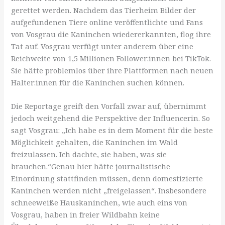
gerettet werden. Nachdem das Tierheim Bilder der
aufgefundenen Tiere online veröffentlichte und Fans
von Vosgrau die Kaninchen wiedererkannten, flog ihre
Tat auf. Vosgrau verfügt unter anderem über eine
Reichweite von 1,5 Millionen Follower:innen bei TikTok.
Sie hätte problemlos über ihre Plattformen nach neuen
Halter:innen für die Kaninchen suchen können.
Die Reportage greift den Vorfall zwar auf, übernimmt
jedoch weitgehend die Perspektive der Influencerin. So
sagt Vosgrau: „Ich habe es in dem Moment für die beste
Möglichkeit gehalten, die Kaninchen im Wald
freizulassen. Ich dachte, sie haben, was sie
brauchen.“Genau hier hätte journalistische
Einordnung stattfinden müssen, denn domestizierte
Kaninchen werden nicht „freigelassen“. Insbesondere
schneeweiße Hauskaninchen, wie auch eins von
Vosgrau, haben in freier Wildbahn keine