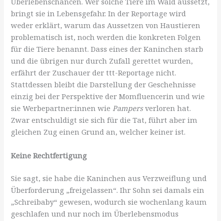
Überlebenschancen. Wer solche Tiere im Wald aussetzt,
bringt sie in Lebensgefahr. In der Reportage wird
weder erklärt, warum das Aussetzen von Haustieren
problematisch ist, noch werden die konkreten Folgen
für die Tiere benannt. Dass eines der Kaninchen starb
und die übrigen nur durch Zufall gerettet wurden,
erfährt der Zuschauer der ttt-Reportage nicht.
Stattdessen bleibt die Darstellung der Geschehnisse
einzig bei der Perspektive der Momfluencerin und wie
sie Werbepartner:innen wie
Pampers
verloren hat.
Zwar entschuldigt sie sich für die Tat, führt aber im
gleichen Zug einen Grund an, welcher keiner ist.
Keine Rechtfertigung
Sie sagt, sie habe die Kaninchen aus Verzweiflung und
Überforderung „freigelassen“. Ihr Sohn sei damals ein
„Schreibaby“ gewesen, wodurch sie wochenlang kaum
geschlafen und nur noch im Überlebensmodus