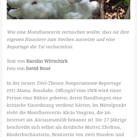
Wie eine Momfluencerin vertuschen wollte, dass sie ihre
eigenen Haustiere zum Sterben aussetzte und eine
Reportage die Tat verharmlost.
Text von
Karolin Wittschirk
Foto von
David Boué
In der neuen
Titel-Thesen-Temperamente
-Reportage
(ttt)
Mama, Bossbabe, Officegirl
vom SWR wird einer
Person eine Bühne geboten, deren Handlungen eine
kritische Einordnung verdient hätten. Im Mittelpunkt
steht die Momfluencerin Alicia Vosgrau, die im
Internet als
Aliciasmumlife
bekannt ist. Die 27-Jährige
beschreibt sich selbst als dreifache Mutter, Ehefrau,
Kinderbuchautorin, Besitzerin von zwei Hunden und