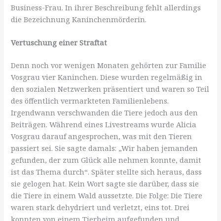
Business-Frau. In ihrer Beschreibung fehlt allerdings
die Bezeichnung Kaninchenmörderin.
Vertuschung einer Straftat
Denn noch vor wenigen Monaten gehörten zur Familie
Vosgrau vier Kaninchen. Diese wurden regelmäßig in
den sozialen Netzwerken präsentiert und waren so Teil
des öffentlich vermarkteten Familienlebens.
Irgendwann verschwanden die Tiere jedoch aus den
Beiträgen. Während eines Livestreams wurde Alicia
Vosgrau darauf angesprochen, was mit den Tieren
passiert sei. Sie sagte damals: „Wir haben jemanden
gefunden, der zum Glück alle nehmen konnte, damit
ist das Thema durch“. Später stellte sich heraus, dass
sie gelogen hat. Kein Wort sagte sie darüber, dass sie
die Tiere in einem Wald aussetzte. Die Folge: Die Tiere
waren stark dehydriert und verletzt, eins tot. Drei
konnten von einem Tierheim aufgefunden und