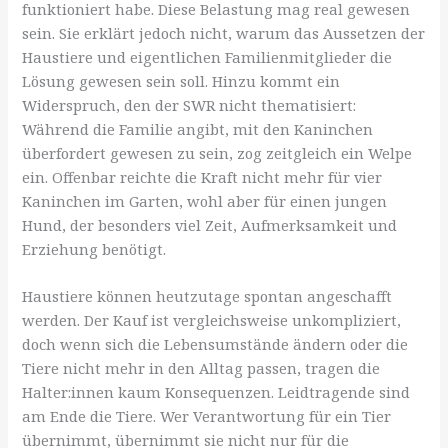
funktioniert habe. Diese Belastung mag real gewesen
sein. Sie erklärt jedoch nicht, warum das Aussetzen der
Haustiere und eigentlichen Familienmitglieder die
Lösung gewesen sein soll. Hinzu kommt ein
Widerspruch, den der SWR nicht thematisiert:
Während die Familie angibt, mit den Kaninchen
überfordert gewesen zu sein, zog zeitgleich ein Welpe
ein. Offenbar reichte die Kraft nicht mehr für vier
Kaninchen im Garten, wohl aber für einen jungen
Hund, der besonders viel Zeit, Aufmerksamkeit und
Erziehung benötigt.
Haustiere können heutzutage spontan angeschafft
werden. Der Kauf ist vergleichsweise unkompliziert,
doch wenn sich die Lebensumstände ändern oder die
Tiere nicht mehr in den Alltag passen, tragen die
Halter:innen kaum Konsequenzen. Leidtragende sind
am Ende die Tiere. Wer Verantwortung für ein Tier
übernimmt, übernimmt sie nicht nur für die