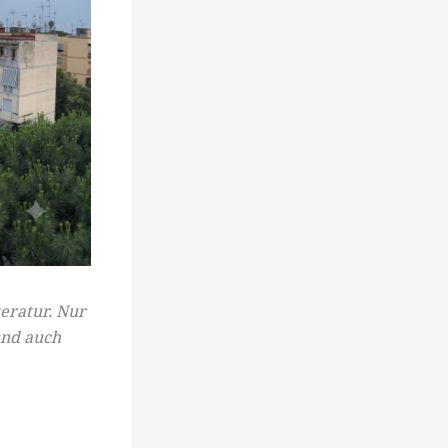
teratur. Nur
und auch