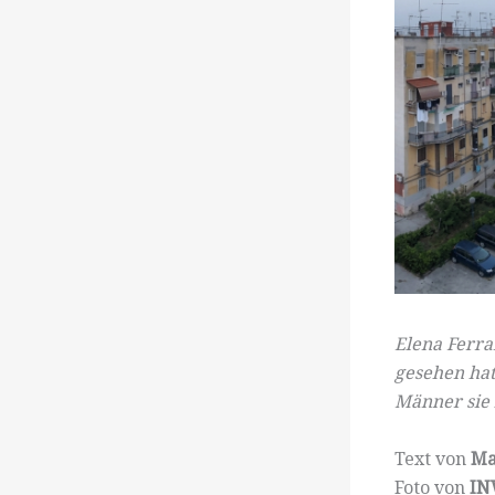
Elena Ferra
gesehen hat
Männer sie 
Text von
Ma
Foto von
IN