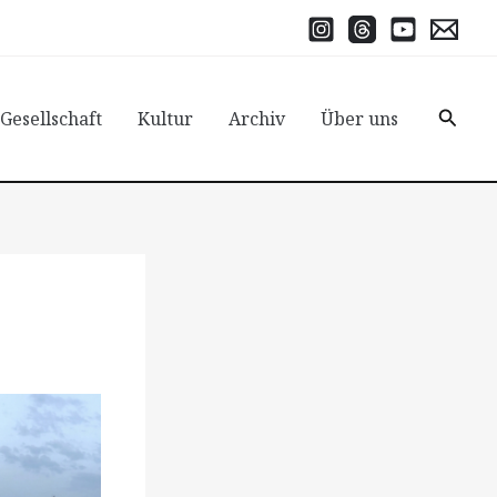
Suche
 Gesellschaft
Kultur
Archiv
Über uns