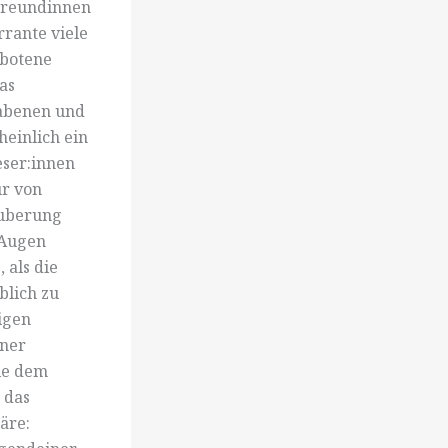
 Freundinnen
rrante viele
rbotene
as
abenen und
heinlich ein
eser:innen
ur von
auberung
 Augen
 als die
blich zu
igen
iner
ie dem
 das
äre: