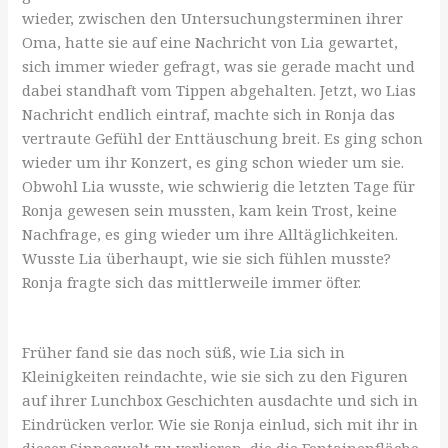
wieder, zwischen den Untersuchungsterminen ihrer
Oma, hatte sie auf eine Nachricht von Lia gewartet,
sich immer wieder gefragt, was sie gerade macht und
dabei standhaft vom Tippen abgehalten. Jetzt, wo Lias
Nachricht endlich eintraf, machte sich in Ronja das
vertraute Gefühl der Enttäuschung breit. Es ging schon
wieder um ihr Konzert, es ging schon wieder um sie.
Obwohl Lia wusste, wie schwierig die letzten Tage für
Ronja gewesen sein mussten, kam kein Trost, keine
Nachfrage, es ging wieder um ihre Alltäglichkeiten.
Wusste Lia überhaupt, wie sie sich fühlen musste?
Ronja fragte sich das mittlerweile immer öfter.
Früher fand sie das noch süß, wie Lia sich in
Kleinigkeiten reindachte, wie sie sich zu den Figuren
auf ihrer Lunchbox Geschichten ausdachte und sich in
Eindrücken verlor. Wie sie Ronja einlud, sich mit ihr in
dieser Sinneswelt zu verlieren, die die Fontainenfläche