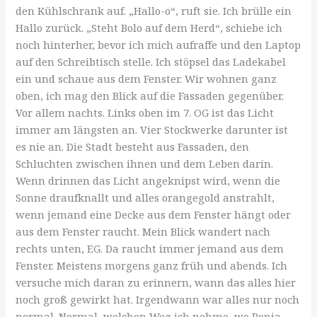
den Kühlschrank auf. „Hallo-o“, ruft sie. Ich brülle ein
Hallo zurück. „Steht Bolo auf dem Herd“, schiebe ich
noch hinterher, bevor ich mich aufraffe und den Laptop
auf den Schreibtisch stelle. Ich stöpsel das Ladekabel
ein und schaue aus dem Fenster. Wir wohnen ganz
oben, ich mag den Blick auf die Fassaden gegenüber.
Vor allem nachts. Links oben im 7. OG ist das Licht
immer am längsten an. Vier Stockwerke darunter ist
es nie an. Die Stadt besteht aus Fassaden, den
Schluchten zwischen ihnen und dem Leben darin.
Wenn drinnen das Licht angeknipst wird, wenn die
Sonne draufknallt und alles orangegold anstrahlt,
wenn jemand eine Decke aus dem Fenster hängt oder
aus dem Fenster raucht. Mein Blick wandert nach
rechts unten, EG. Da raucht immer jemand aus dem
Fenster. Meistens morgens ganz früh und abends. Ich
versuche mich daran zu erinnern, wann das alles hier
noch groß gewirkt hat. Irgendwann war alles nur noch
normal. Normal, welchen Weg ich nehme, wo Ronja