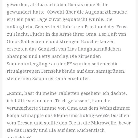
geworfen, als Lia sich über Ronjas neue Brille
gewundert hatte. Obwohl über die Augenarztbesuche
erst ein paar Tage zuvor gequatscht wurde. Die
anfängliche Genervtheit führte zu Frust und der Frust
zu Flucht, Flucht in die Arme ihrer Oma. Der Duft von
Omas Salbeicreme und strengen Räucherkerzen
ersetzten das Gemisch von Lias Langhaarmädchen-
Shampoo und Betty Barclay. Die zirpenden
Sonnenuntergänge an der FF wurden seltener, die
ritualgetreuen Fernsehabende auf dem samtgrünen,
steinernen Sofa ihrer Oma ersehnter.
„Ronni, hast du meine Tabletten gesehen? Ich dachte,
ich hätte sie auf dem Tisch gelassen“, kam die
verunsicherte Stimme von Oma aus dem Wohnzimmer.
Ronja schnappte das kleine unschuldig-weiße Döschen
vom Tresen und stellte den Tee in die Mikrowelle, bevor
sie das Handy und Lia auf dem Küchentisch
zurückließ.