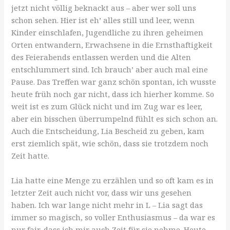
jetzt nicht völlig beknackt aus – aber wer soll uns
schon sehen. Hier ist eh’ alles still und leer, wenn
Kinder einschlafen, Jugendliche zu ihren geheimen
Orten entwandern, Erwachsene in die Ernsthaftigkeit
des Feierabends entlassen werden und die Alten
entschlummert sind. Ich brauch’ aber auch mal eine
Pause. Das Treffen war ganz schön spontan, ich wusste
heute früh noch gar nicht, dass ich hierher komme. So
weit ist es zum Glück nicht und im Zug war es leer,
aber ein bisschen überrumpelnd fühlt es sich schon an.
Auch die Entscheidung, Lia Bescheid zu geben, kam
erst ziemlich spät, wie schön, dass sie trotzdem noch
Zeit hatte.
Lia hatte eine Menge zu erzählen und so oft kam es in
letzter Zeit auch nicht vor, dass wir uns gesehen
haben. Ich war lange nicht mehr in L – Lia sagt das
immer so magisch, so voller Enthusiasmus – da war es
nur fair, dass ich mir auch Zeit für sie nehme. Heute