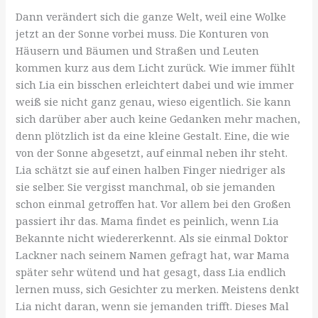
Dann verändert sich die ganze Welt, weil eine Wolke
jetzt an der Sonne vorbei muss. Die Konturen von
Häusern und Bäumen und Straßen und Leuten
kommen kurz aus dem Licht zurück. Wie immer fühlt
sich Lia ein bisschen erleichtert dabei und wie immer
weiß sie nicht ganz genau, wieso eigentlich. Sie kann
sich darüber aber auch keine Gedanken mehr machen,
denn plötzlich ist da eine kleine Gestalt. Eine, die wie
von der Sonne abgesetzt, auf einmal neben ihr steht.
Lia schätzt sie auf einen halben Finger niedriger als
sie selber. Sie vergisst manchmal, ob sie jemanden
schon einmal getroffen hat. Vor allem bei den Großen
passiert ihr das. Mama findet es peinlich, wenn Lia
Bekannte nicht wiedererkennt. Als sie einmal Doktor
Lackner nach seinem Namen gefragt hat, war Mama
später sehr wütend und hat gesagt, dass Lia endlich
lernen muss, sich Gesichter zu merken. Meistens denkt
Lia nicht daran, wenn sie jemanden trifft. Dieses Mal