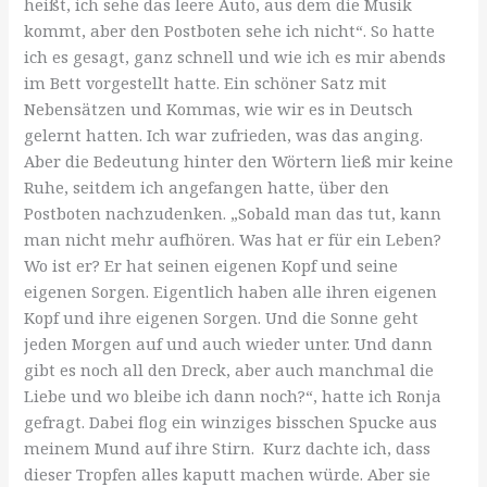
heißt, ich sehe das leere Auto, aus dem die Musik
kommt, aber den Postboten sehe ich nicht“. So hatte
ich es gesagt, ganz schnell und wie ich es mir abends
im Bett vorgestellt hatte. Ein schöner Satz mit
Nebensätzen und Kommas, wie wir es in Deutsch
gelernt hatten. Ich war zufrieden, was das anging.
Aber die Bedeutung hinter den Wörtern ließ mir keine
Ruhe, seitdem ich angefangen hatte, über den
Postboten nachzudenken. „Sobald man das tut, kann
man nicht mehr aufhören. Was hat er für ein Leben?
Wo ist er? Er hat seinen eigenen Kopf und seine
eigenen Sorgen. Eigentlich haben alle ihren eigenen
Kopf und ihre eigenen Sorgen. Und die Sonne geht
jeden Morgen auf und auch wieder unter. Und dann
gibt es noch all den Dreck, aber auch manchmal die
Liebe und wo bleibe ich dann noch?“, hatte ich Ronja
gefragt. Dabei flog ein winziges bisschen Spucke aus
meinem Mund auf ihre Stirn. Kurz dachte ich, dass
dieser Tropfen alles kaputt machen würde. Aber sie