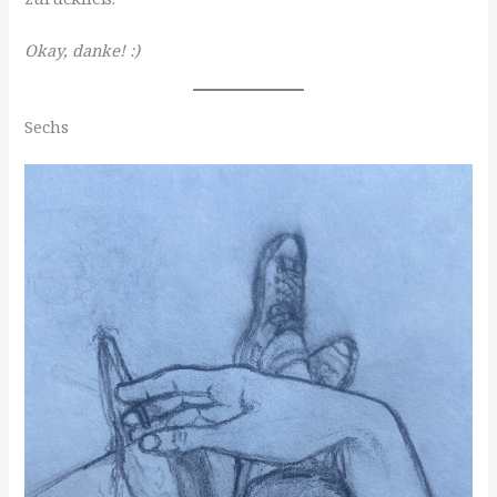
Okay, danke! :)
Sechs