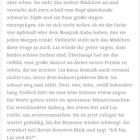
aber schon. Sie sieht das andere Mädchen an und
versucht sich zwei schief vom Kopf abstehende
schwarze Zöpfe und ein Paar große Augen
einzuprägen. Sie ist sich nicht sicher, ob sie die Farbe
von Apfelsaft oder dem Nesquik-Kaba haben, den sie
jeden Morgen trinkt. Vielleicht stellt sich das Mädchen
diese Frage ja auch. Lia würde ihr gerne sagen, dass
beides schöne Farben sind. Überhaupt hat sie das
Gefühl, eine große Anmut an dieser neuen Person zu
sehen, die sie irritiert. Lia kann deshalb auch erstmal
nichts tun, unter dem kabavergoldeten Blick. Sie
schaut weg und zählt. Zwei, vier, zehn, zwölf Sekunden
lang. Endlich hört sie eine leise Stimme etwas sagen.
Die Worte gehen unter im spontanen Wasserrauschen.
Ein verschluckter Anfang, der etwas löst und Lia
reicht, um weiterzumachen. Sie ist jetzt ruhiger. Sie
wartet geduldig, bis der Brunnen wieder schweigt. Sie
erwidert mit ihrem festesten Blick und sagt: “Ich bin
Lia und du?”.