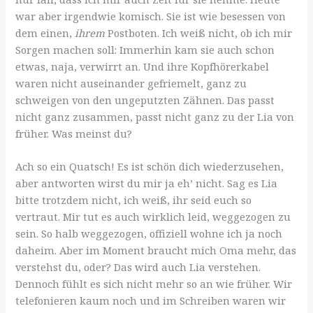
war aber irgendwie komisch. Sie ist wie besessen von
dem einen,
ihrem
Postboten. Ich weiß nicht, ob ich mir
Sorgen machen soll: Immerhin kam sie auch schon
etwas, naja, verwirrt an. Und ihre Kopfhörerkabel
waren nicht auseinander gefriemelt, ganz zu
schweigen von den ungeputzten Zähnen. Das passt
nicht ganz zusammen, passt nicht ganz zu der Lia von
früher. Was meinst du?
Ach so ein Quatsch! Es ist schön dich wiederzusehen,
aber antworten wirst du mir ja eh’ nicht. Sag es Lia
bitte trotzdem nicht, ich weiß, ihr seid euch so
vertraut. Mir tut es auch wirklich leid, weggezogen zu
sein. So halb weggezogen, offiziell wohne ich ja noch
daheim. Aber im Moment braucht mich Oma mehr, das
verstehst du, oder? Das wird auch Lia verstehen.
Dennoch fühlt es sich nicht mehr so an wie früher. Wir
telefonieren kaum noch und im Schreiben waren wir