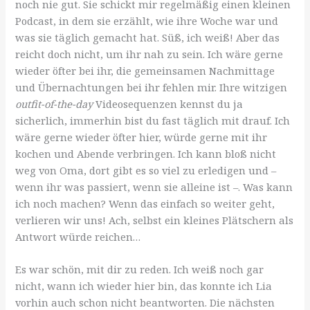
noch nie gut. Sie schickt mir regelmäßig einen kleinen
Podcast, in dem sie erzählt, wie ihre Woche war und
was sie täglich gemacht hat. Süß, ich weiß! Aber das
reicht doch nicht, um ihr nah zu sein. Ich wäre gerne
wieder öfter bei ihr, die gemeinsamen Nachmittage
und Übernachtungen bei ihr fehlen mir. Ihre witzigen
outfit-of-the-day
Videosequenzen kennst du ja
sicherlich, immerhin bist du fast täglich mit drauf. Ich
wäre gerne wieder öfter hier, würde gerne mit ihr
kochen und Abende verbringen. Ich kann bloß nicht
weg von Oma, dort gibt es so viel zu erledigen und –
wenn ihr was passiert, wenn sie alleine ist –. Was kann
ich noch machen? Wenn das einfach so weiter geht,
verlieren wir uns! Ach, selbst ein kleines Plätschern als
Antwort würde reichen…
Es war schön, mit dir zu reden. Ich weiß noch gar
nicht, wann ich wieder hier bin, das konnte ich Lia
vorhin auch schon nicht beantworten. Die nächsten