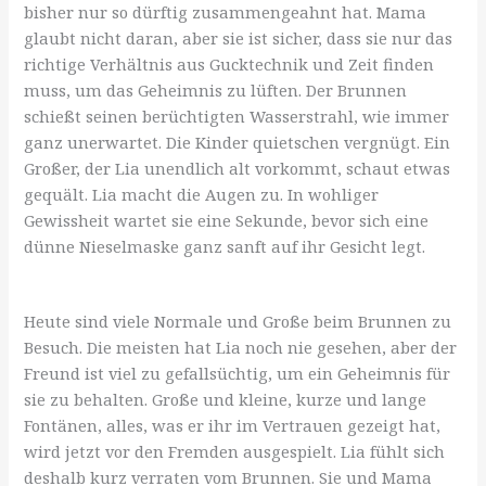
bisher nur so dürftig zusammengeahnt hat. Mama
glaubt nicht daran, aber sie ist sicher, dass sie nur das
richtige Verhältnis aus Gucktechnik und Zeit finden
muss, um das Geheimnis zu lüften. Der Brunnen
schießt seinen berüchtigten Wasserstrahl, wie immer
ganz unerwartet. Die Kinder quietschen vergnügt. Ein
Großer, der Lia unendlich alt vorkommt, schaut etwas
gequält. Lia macht die Augen zu. In wohliger
Gewissheit wartet sie eine Sekunde, bevor sich eine
dünne Nieselmaske ganz sanft auf ihr Gesicht legt.
Heute sind viele Normale und Große beim Brunnen zu
Besuch. Die meisten hat Lia noch nie gesehen, aber der
Freund ist viel zu gefallsüchtig, um ein Geheimnis für
sie zu behalten. Große und kleine, kurze und lange
Fontänen, alles, was er ihr im Vertrauen gezeigt hat,
wird jetzt vor den Fremden ausgespielt. Lia fühlt sich
deshalb kurz verraten vom Brunnen. Sie und Mama