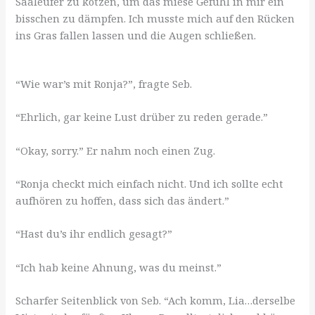
Saaleufer zu kotzen, um das miese Gefühl in mir ein
bisschen zu dämpfen. Ich musste mich auf den Rücken
ins Gras fallen lassen und die Augen schließen.
“Wie war’s mit Ronja?”, fragte Seb.
“Ehrlich, gar keine Lust drüber zu reden gerade.”
“Okay, sorry.” Er nahm noch einen Zug.
“Ronja checkt mich einfach nicht. Und ich sollte echt
aufhören zu hoffen, dass sich das ändert.”
“Hast du’s ihr endlich gesagt?”
“Ich hab keine Ahnung, was du meinst.”
Scharfer Seitenblick von Seb. “Ach komm, Lia…derselbe