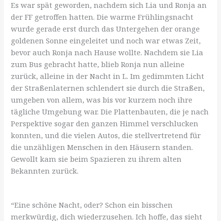
Es war spät geworden, nachdem sich Lia und Ronja an
der FF getroffen hatten. Die warme Frühlingsnacht
wurde gerade erst durch das Untergehen der orange
goldenen Sonne eingeleitet und noch war etwas Zeit,
bevor auch Ronja nach Hause wollte. Nachdem sie Lia
zum Bus gebracht hatte, blieb Ronja nun alleine
zurück, alleine in der Nacht in L. Im gedimmten Licht
der Straßenlaternen schlendert sie durch die Straßen,
umgeben von allem, was bis vor kurzem noch ihre
tägliche Umgebung war. Die Plattenbauten, die je nach
Perspektive sogar den ganzen Himmel verschlucken
konnten, und die vielen Autos, die stellvertretend für
die unzähligen Menschen in den Häusern standen.
Gewollt kam sie beim Spazieren zu ihrem alten
Bekannten zurück.
“Eine schöne Nacht, oder? Schon ein bisschen
merkwürdig, dich wiederzusehen. Ich hoffe, das sieht