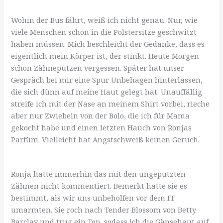
Wohin der Bus fährt, weiß ich nicht genau. Nur, wie
viele Menschen schon in die Polstersitze geschwitzt
haben müssen. Mich beschleicht der Gedanke, dass es
eigentlich mein Körper ist, der stinkt. Heute Morgen
schon Zähneputzen vergessen. Später hat unser
Gespräch bei mir eine Spur Unbehagen hinterlassen,
die sich dünn auf meine Haut gelegt hat. Unauffällig
streife ich mit der Nase an meinem Shirt vorbei, rieche
aber nur Zwiebeln von der Bolo, die ich für Mama
gekocht habe und einen letzten Hauch von Ronjas
Parfüm. Vielleicht hat Angstschweiß keinen Geruch.
Ronja hatte immerhin das mit den ungeputzten
Zähnen nicht kommentiert. Bemerkt hatte sie es
bestimmt, als wir uns unbeholfen vor dem FF
umarmten. Sie roch nach Tender Blossom von Betty
Barclay und trug ein Top, sodass ich die Gänsehaut auf