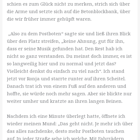
schien es zum Glück nicht zu merken, strich sich über
die Arme und setzte sich auf die Betonblockbank, über
die wir früher immer gehüpft waren.
„Also zu dem Postboten“ sagte sie und ließ ihren Blick
über den Platz streifen, „keine Ahnung, gut für ihn,
dass er seine Musik gefunden hat. Den Rest hab ich
nicht so ganz verstanden. Du meinst doch immer, es ist
so langweilig hier und zu normal und jetzt das?
Vielleicht denkst du einfach zu viel nach“. Ich stand
jetzt vor Ronja und starrte runter auf ihren Scheitel.
Danach trat ich von einem Fuß auf den anderen und
hoffte, sie würde noch mehr sagen. Aber sie blickte nur
weiter umher und kratzte an ihren langen Beinen.
Nachdem ich eine Minute überlegt hatte, öffnete ich
wieder meinen Mund: „Das geht nicht. Je mehr ich über
das alles nachdenke, desto mehr Postboten tauchen
auf. In jeder Straße sehe ich welche. Mit Fahrrädern