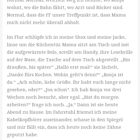
wohnt, wo die Bahn fährt, wo Arzt und Bäcker sind.
Normal, dass die FF unser Treffpunkt ist, dass Mama
mich nicht mehr überall abholt.
Im Flur schlüpfe ich in meine Shox und meine Jacke,
linse um die Küchentür. Mama sitzt am Tisch und isst
die aufgewärmte Bolo, scrollt am Handy, ihre Lesebrille
auf der Nase, die Tasche auf dem Tisch abgestellt. „Bin
draußen, bis später“ „Hallo erst mal!“ sie lächelt,
„Danke fürs Kochen. Wohin geht’s denn?“ „Ronja ist
da.“ „Ach schön, liebe Grüße. Ihr habt euch lange nicht
gesehen, oder?“ „Joa schon“. Ich hab Ronja vor drei
Wochen noch besucht, aber egal. „Bist du morgen
arbeiten?“ frage ich noch. „Ja.“ Dann ist sie heute
Abend zu Hause. Im Fahrstuhl friemel ich meine
Kabelkopfhörer auseinander, schaue in den Spiegel
und mir fällt ein, dass ich heute noch keine Zähne
geputzt habe.