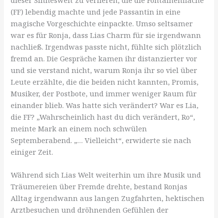
(FF) lebendig machte und jede Passantin in eine
magische Vorgeschichte einpackte. Umso seltsamer
war es für Ronja, dass Lias Charm für sie irgendwann
nachließ. Irgendwas passte nicht, fühlte sich plötzlich
fremd an. Die Gespräche kamen ihr distanzierter vor
und sie verstand nicht, warum Ronja ihr so viel über
Leute erzählte, die die beiden nicht kannten, Promis,
Musiker, der Postbote, und immer weniger Raum für
einander blieb. Was hatte sich verändert? War es Lia,
die FF? „Wahrscheinlich hast du dich verändert, Ro“,
meinte Mark an einem noch schwülen
Septemberabend. „… Vielleicht“, erwiderte sie nach
einiger Zeit.
Während sich Lias Welt weiterhin um ihre Musik und
Träumereien über Fremde drehte, bestand Ronjas
Alltag irgendwann aus langen Zugfahrten, hektischen
Arztbesuchen und dröhnenden Gefühlen der