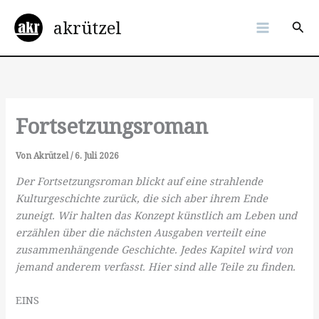
Zum
akrützel
Inhalt
Suc
springen
Fortsetzungsroman
Von
Akrützel
/
6. Juli 2026
Der Fortsetzungsroman blickt auf eine strahlende
Kulturgeschichte zurück, die sich aber ihrem Ende
zuneigt. Wir halten das Konzept künstlich am Leben und
erzählen über die nächsten Ausgaben verteilt eine
zusammenhängende Geschichte. Jedes Kapitel wird von
jemand anderem verfasst. Hier sind alle Teile zu finden.
EINS