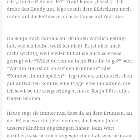
ich. „Um 6 so? An der FF?“ Fragt Ronja. „Passt :)“. Ich
drehe das Handy um, lege es mit dem Bildschirm nach
unten auf die Bettdecke, drücke Pause auf YouTube.
Ob Ronja mich damals am Brunnen wirklich gefragt
hat, wie ich heiße, weiß ich nicht. Es ist aber auch
nicht wichtig, weil vielleicht hat sie auch so etwas
gefragt wie “Willst du von meinem Nutella to go?” oder
“Warum starrst du so auf den Brunnen?” oder
“Kommst du mit spielen?”. Irgendwas, auf das ich eben
gut antworten konnte, eine Frage, eine Einladung, die
ich sowieso nie ausgeschlagen hätte. Ronja hätte alles
fragen können.
Heute sagt sie immer nur, dass da an dem Brunnen, an
der FF, wie wir ihn jetzt nennen, die besten Jahre
unserer Kindheit angefangen haben. Kein Wort
darüber, dass sie mich angesprochen hat, was sie dazu