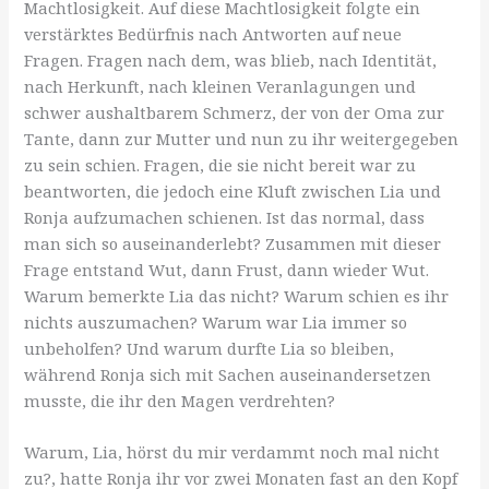
Machtlosigkeit. Auf diese Machtlosigkeit folgte ein
verstärktes Bedürfnis nach Antworten auf neue
Fragen. Fragen nach dem, was blieb, nach Identität,
nach Herkunft, nach kleinen Veranlagungen und
schwer aushaltbarem Schmerz, der von der Oma zur
Tante, dann zur Mutter und nun zu ihr weitergegeben
zu sein schien. Fragen, die sie nicht bereit war zu
beantworten, die jedoch eine Kluft zwischen Lia und
Ronja aufzumachen schienen. Ist das normal, dass
man sich so auseinanderlebt? Zusammen mit dieser
Frage entstand Wut, dann Frust, dann wieder Wut.
Warum bemerkte Lia das nicht? Warum schien es ihr
nichts auszumachen? Warum war Lia immer so
unbeholfen? Und warum durfte Lia so bleiben,
während Ronja sich mit Sachen auseinandersetzen
musste, die ihr den Magen verdrehten?
Warum, Lia, hörst du mir verdammt noch mal nicht
zu?, hatte Ronja ihr vor zwei Monaten fast an den Kopf