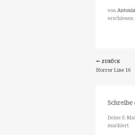
von
Antoni
erschienen
ZURÜCK
Horror Line 16
Schreibe
Deine E-Mai
markiert