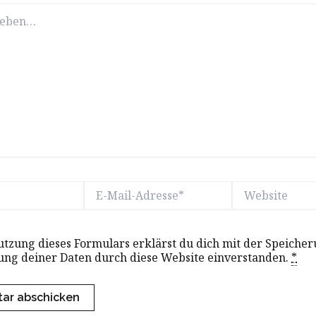
E-
Website
Mail-
Adresse*
utzung dieses Formulars erklärst du dich mit der Speiche
ung deiner Daten durch diese Website einverstanden.
*