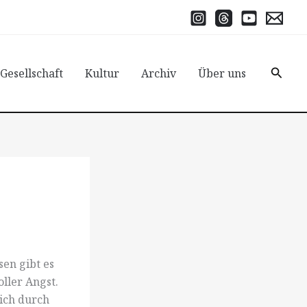
Suche
 Gesellschaft
Kultur
Archiv
Über uns
en gibt es
oller Angst.
ich durch