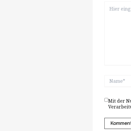
Hier
eingeben…
Name*
Mit der N
Verarbeit