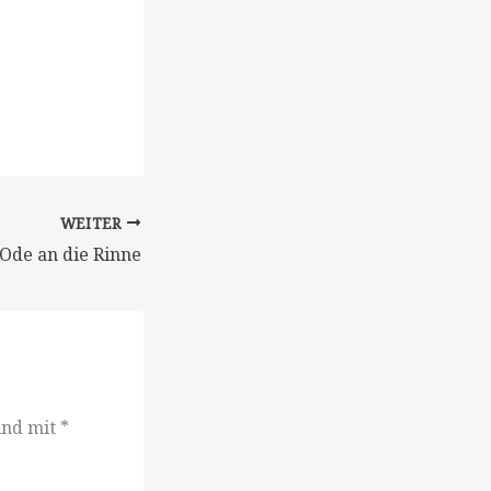
WEITER
Ode an die Rinne
ind mit
*