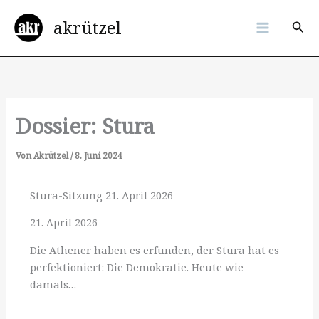
Zum
akrützel
Inhalt
Suc
springen
Dossier: Stura
Von
Akrützel
/
8. Juni 2024
Stura-Sitzung 21. April 2026
21. April 2026
Die Athener haben es erfunden, der Stura hat es
perfektioniert: Die Demokratie. Heute wie
damals…