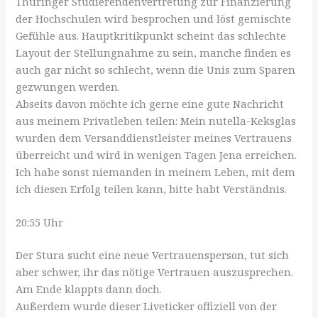
Thüringer Studierendenvertretung zur Finanzierung
der Hochschulen wird besprochen und löst gemischte
Gefühle aus. Hauptkritikpunkt scheint das schlechte
Layout der Stellungnahme zu sein, manche finden es
auch gar nicht so schlecht, wenn die Unis zum Sparen
gezwungen werden.
Abseits davon möchte ich gerne eine gute Nachricht
aus meinem Privatleben teilen: Mein nutella-Keksglas
wurden dem Versanddienstleister meines Vertrauens
überreicht und wird in wenigen Tagen Jena erreichen.
Ich habe sonst niemanden in meinem Leben, mit dem
ich diesen Erfolg teilen kann, bitte habt Verständnis.
20:55 Uhr
Der Stura sucht eine neue Vertrauensperson, tut sich
aber schwer, ihr das nötige Vertrauen auszusprechen.
Am Ende klappts dann doch.
Außerdem wurde dieser Liveticker offiziell von der