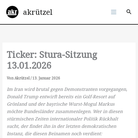
Zum
akrützel
Inhalt
Suc
springen
Ticker: Stura-Sitzung
13.01.2026
Von
Akrützel
/
13. Januar 2026
Im Iran wird brutal gegen Demonstranten vorgegangen,
Donald Trump entwirft bereits ein Golf-Resort auf
Grönland und der bayrische Wurst-Mogul Markus
möchte Bundesländer zusammenlegen. Wer in diesen
stürmischen Zeiten internationaler Politik Rückhalt
sucht, der findet ihn in der letzten demokratischen
Instanz, die diesen Beinamen noch verdient: