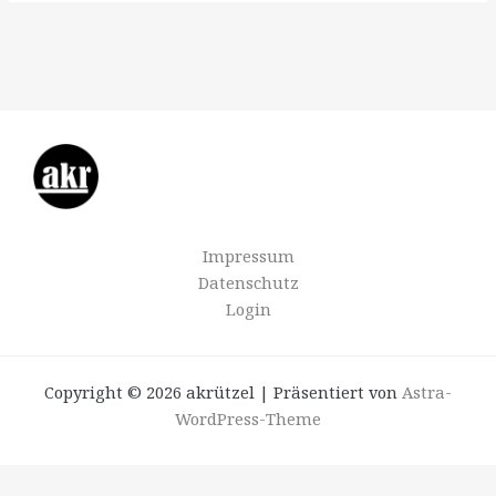
Impressum
Datenschutz
Login
Copyright © 2026 akrützel | Präsentiert von
Astra-
WordPress-Theme