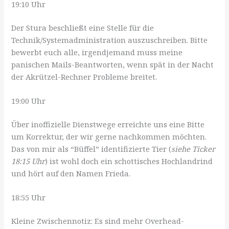
19:10 Uhr
Der Stura beschließt eine Stelle für die
Technik/Systemadministration auszuschreiben. Bitte
bewerbt euch alle, irgendjemand muss meine
panischen Mails-Beantworten, wenn spät in der Nacht
der Akrützel-Rechner Probleme breitet.
19:00 Uhr
Über inoffizielle Dienstwege erreichte uns eine Bitte
um Korrektur, der wir gerne nachkommen möchten.
Das von mir als “Büffel” identifizierte Tier (
siehe Ticker
18:15 Uhr
) ist wohl doch ein schottisches Hochlandrind
und hört auf den Namen Frieda.
18:55 Uhr
Kleine Zwischennotiz: Es sind mehr Overhead-