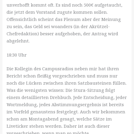
unverhofft kommt oft. Es sind noch 500€ aufgetaucht,
die jetzt dem Vorstand zugute kommen sollen.
Offensichtlich scheint das Plenum aber der Meinung
zu sein, das Geld sei woanders (in der Akrützel-
Chefredaktion) besser aufgehoben, der Antrag wird
abgelehnt.
18:30 Uhr
Die Kollegin des Campusradios neben mir hat ihren
Bericht schon fleißig vorgeschrieben und muss nur
noch die Lücken zwischen ihren Satzbausteinen füllen.
Was die wenigsten wissen: Die Stura-Sitzung folgt
einem detaillierten Drehbuch. Jede Entscheidung, jeder
Wortmeldung, jedes Abstimmungsergebnis ist bereits
im Vorfeld genaustens festgelegt. Auch wir bekommen
schon am Montagabend gesagt, welche Sätze im
Liveticker stehen werden. Daher ist auch dieser
vorgeschrieben, wenn man so möchte.