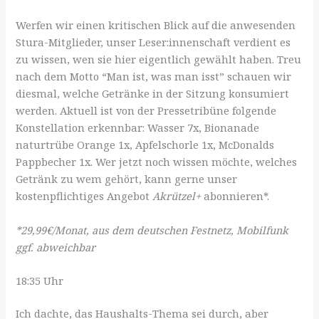
Werfen wir einen kritischen Blick auf die anwesenden
Stura-Mitglieder, unser Leser:innenschaft verdient es
zu wissen, wen sie hier eigentlich gewählt haben. Treu
nach dem Motto “Man ist, was man isst” schauen wir
diesmal, welche Getränke in der Sitzung konsumiert
werden. Aktuell ist von der Pressetribüne folgende
Konstellation erkennbar: Wasser 7x, Bionanade
naturtrübe Orange 1x, Apfelschorle 1x, McDonalds
Pappbecher 1x. Wer jetzt noch wissen möchte, welches
Getränk zu wem gehört, kann gerne unser
kostenpflichtiges Angebot
Akrützel+
abonnieren*.
*29,99€/Monat, aus dem deutschen Festnetz, Mobilfunk
ggf. abweichbar
18:35 Uhr
Ich dachte, das Haushalts-Thema sei durch, aber