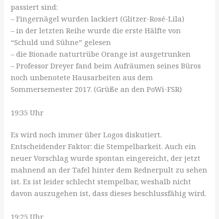
passiert sind:
– Fingernägel wurden lackiert (Glitzer-Rosé-Lila)
– in der letzten Reihe wurde die erste Hälfte von
“Schuld und Sühne” gelesen
– die Bionade naturtrübe Orange ist ausgetrunken
– Professor Dreyer fand beim Aufräumen seines Büros
noch unbenotete Hausarbeiten aus dem
Sommersemester 2017. (Grüße an den PoWi-FSR)
19:35 Uhr
Es wird noch immer über Logos diskutiert.
Entscheidender Faktor: die Stempelbarkeit. Auch ein
neuer Vorschlag wurde spontan eingereicht, der jetzt
mahnend an der Tafel hinter dem Rednerpult zu sehen
ist. Es ist leider schlecht stempelbar, weshalb nicht
davon auszugehen ist, dass dieses beschlussfähig wird.
19:25 Uhr