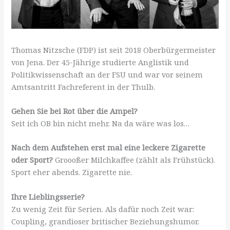
Thomas Nitzsche (FDP) ist seit 2018 Oberbürgermeister
von Jena. Der 45-Jährige studierte Anglistik und
Politikwissenschaft an der FSU und war vor seinem
Amtsantritt Fachreferent in der Thulb.
Gehen Sie bei Rot über die Ampel?
Seit ich OB bin nicht mehr. Na da wäre was los…
Nach dem Aufstehen erst mal eine leckere Zigarette
oder Sport?
Groooßer Milchkaffee (zählt als Frühstück).
Sport eher abends. Zigarette nie.
Ihre Lieblingsserie?
Zu wenig Zeit für Serien. Als dafür noch Zeit war:
Coupling, grandioser britischer Beziehungshumor.