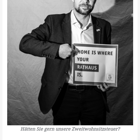
Hätten Sie gern unsere Zweitwohnsitzsteuer?