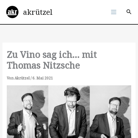
Zum
akrützel
Inhalt
Suc
springen
Zu Vino sag ich… mit
Thomas Nitzsche
Von
Akrützel
/
6. Mai 2021