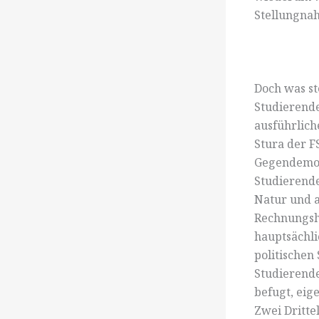
Stellungnah
Doch was st
Studierende
ausführlich
Stura der F
Gegendemo m
Studierende
Natur und 
Rechnungsho
hauptsächli
politischen
Studierende
befugt, eig
Zwei Dritte