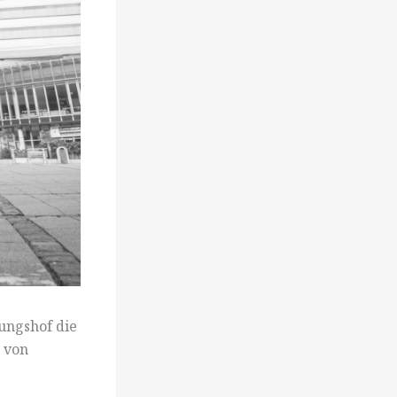
nungshof die
 von