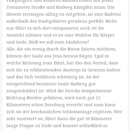
Fußgängern und anderen Radfahrenden um jeden
Zentimeter Straße und Radweg kämpfen muss. Um
diesem stressigen Alltag zu entgehen, ist eine Radtour
außerhalb des Stadtgebietes geradezu perfekt. Nicht
nur fährt es sich dort entspannter, auch ist die
Aussicht schöner und es ist eine Wohltat für Körper
und Seele. Bloß wo soll man hinfahren?
Alle, die ein wenig durch die Natur fahren möchten,
können der Saale aus Jena heraus folgen. Egal in
welche Richtung man fährt, hat das den Vorteil, dass
sich die zu erklimmenden Anstiege in Grenzen halten
und das Sich-verfahren schwierig ist, da der
entsprechend benannte Saale-Radweg gut
ausgeschildert ist. Wird die Strecke beispielsweise
Richtung Norden gefahren, wird nach gut 15
Kilometern schon Dornburg erreicht und man kann
sich an der beschaulichen Schlossanlage ergötzen. Wer
sehr motiviert ist, fährt dann die gut 50 Kilometer
lange Etappe zu Ende und kommt schließlich in