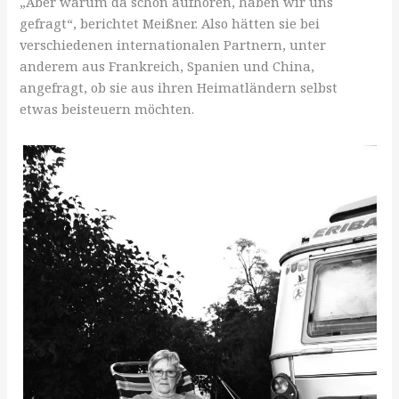
„Aber warum da schon aufhören, haben wir uns
gefragt“, berichtet Meißner. Also hätten sie bei
verschiedenen internationalen Partnern, unter
anderem aus Frankreich, Spanien und China,
angefragt, ob sie aus ihren Heimatländern selbst
etwas beisteuern möchten.