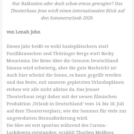
Nur Balkonien oder doch schon etwas gewagter? Das
Theaterhaus Jena wirft einen internationalen Blick auf
den Sommerurlaub 2020.
von Lenah John
Dieses Jahr heißt es wohl Saaleplätschern statt
Pazifikrauschen und Thüringer Berge statt Rocky
Mountains. Die Reise über die Grenzen Deutschland
hinaus wird schwierig, aber die gute Nachricht ist:
Auch hier scheint die Sonne, es kann gegrillt werden
und das Beste, mit unseren geplatzten Urlaubsplänen
stehen wir alle nicht alleine da. Das Jenaer
Theaterhaus zeigt daher mit der neuen filmischen
Produktion ‚Urlaub in Deutschland‘ vom 14. bis 18. Juli
auf dem Theatervorplatz, wie der Sommer für viele zur
ungewohnten Herausforderung wird.
Die Idee sei erst spontan während des Corona-
Lockdowns entstanden, erzählt Thorben Meißner,