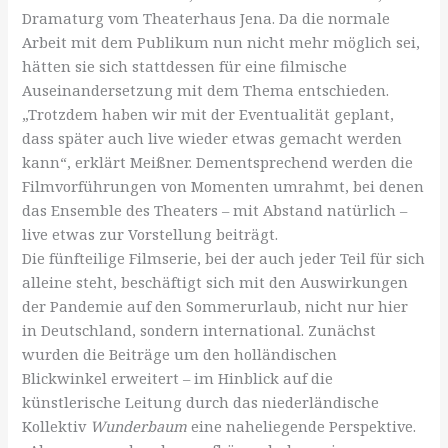
Dramaturg vom Theaterhaus Jena. Da die normale
Arbeit mit dem Publikum nun nicht mehr möglich sei,
hätten sie sich stattdessen für eine filmische
Auseinandersetzung mit dem Thema entschieden.
„Trotzdem haben wir mit der Eventualität geplant,
dass später auch live wieder etwas gemacht werden
kann“, erklärt Meißner. Dementsprechend werden die
Filmvorführungen von Momenten umrahmt, bei denen
das Ensemble des Theaters – mit Abstand natürlich –
live etwas zur Vorstellung beiträgt.
Die fünfteilige Filmserie, bei der auch jeder Teil für sich
alleine steht, beschäftigt sich mit den Auswirkungen
der Pandemie auf den Sommerurlaub, nicht nur hier
in Deutschland, sondern international. Zunächst
wurden die Beiträge um den holländischen
Blickwinkel erweitert – im Hinblick auf die
künstlerische Leitung durch das niederländische
Kollektiv
Wunderbaum
eine naheliegende Perspektive.