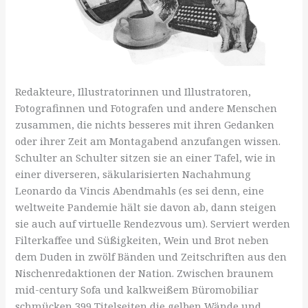
Redakteure, Illustratorinnen und Illustratoren,
Fotografinnen und Fotografen und andere Menschen
zusammen, die nichts besseres mit ihren Gedanken
oder ihrer Zeit am Montagabend anzufangen wissen.
Schulter an Schulter sitzen sie an einer Tafel, wie in
einer diverseren, säkularisierten Nachahmung
Leonardo da Vincis Abendmahls (es sei denn, eine
weltweite Pandemie hält sie davon ab, dann steigen
sie auch auf virtuelle Rendezvous um). Serviert werden
Filterkaffee und Süßigkeiten, Wein und Brot neben
dem Duden in zwölf Bänden und Zeitschriften aus den
Nischenredaktionen der Nation. Zwischen braunem
mid-century Sofa und kalkweißem Büromobiliar
schmücken 399 Titelseiten die gelben Wände und