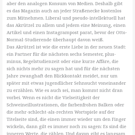
aber den analogen Konsum von Medien. Deshalb gibt
es das Magazin auch an jeder Straßenecke kostenlos
zum Mitnehmen. Liberal und pseudo-intellektuell hat
das Akrützel zu allem und jedem eine Meinung, einen
Artikel und einen Instagrampost parat, bevor der Otto-
Normal-Studierende überhaupt davon weiß.
Das Akrützel ist wie die erste Liebe in der neuen Stadt:
ein Partner für die nächsten sechs Semester, plus-
minus, Regelstudienzeit oder eine kurze Affäre, die
sich nichts mehr zu sagen hat und für die nächsten
Jahre zwanghaft den Blickkontakt meidet, nur um
später mit etwas jugendlicher Sehnsucht voneinander
zu erzählen. Wie es auch sei, man kommt nicht dran
vorbei. Wenn es nicht die Vielseitigkeit der
Schweineillustrationen, die farbenfrohen Balken oder
die mehr-schlecht-als-rechten Wortspiele auf der
Titelseite sind, die einen immer wieder um den Finger
wickeln, dann gilt es immer noch zu sagen: Es sind die
inneren Werte, die zählen. Und davon gibt es langsam