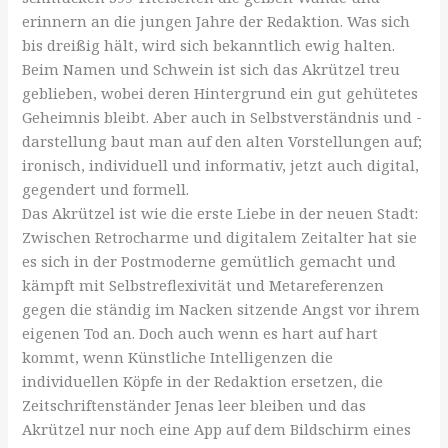
erinnern an die jungen Jahre der Redaktion. Was sich
bis dreißig hält, wird sich bekanntlich ewig halten.
Beim Namen und Schwein ist sich das Akrützel treu
geblieben, wobei deren Hintergrund ein gut gehütetes
Geheimnis bleibt. Aber auch in Selbstverständnis und -
darstellung baut man auf den alten Vorstellungen auf;
ironisch, individuell und informativ, jetzt auch digital,
gegendert und formell.
Das Akrützel ist wie die erste Liebe in der neuen Stadt:
Zwischen Retrocharme und digitalem Zeitalter hat sie
es sich in der Postmoderne gemütlich gemacht und
kämpft mit Selbstreflexivität und Metareferenzen
gegen die ständig im Nacken sitzende Angst vor ihrem
eigenen Tod an. Doch auch wenn es hart auf hart
kommt, wenn Künstliche Intelligenzen die
individuellen Köpfe in der Redaktion ersetzen, die
Zeitschriftenständer Jenas leer bleiben und das
Akrützel nur noch eine App auf dem Bildschirm eines