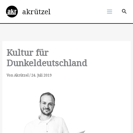
Zum
akrützel
Inhalt
Suc
springen
Kultur für
Dunkeldeutschland
Von
Akrützel
/
24. Juli 2019