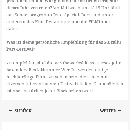
Jena nicht fehlen. Wie gut sind die örtlichen Projekte
dieses Jahr vertreten?
Am Mittwoch um 18:15 Uhr läuft
das Sonderprogramm Jena-Special. Dort sind unter
anderem das Kino Dynamique und die FILMthuer
dabei.
Was ist deine persönliche Empfehlung für das 20. cellu
l’art-Festival?
Zu empfehlen sind die Wettbewerbsblöcke. Dieses Jahr
besonders Block Nummer Vier. Da werden einige
hochkarätige Filme zu sehen sein, die schon auf
diversen internationalen Festivals liefen. Grundsätzlich
ist aber natürlich jeder Block sehenswert.
ZURÜCK
WEITER