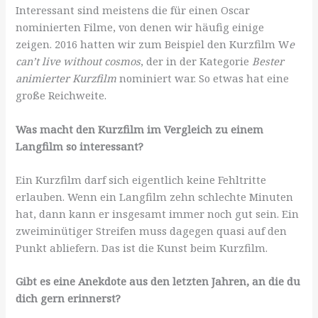
Interessant sind meistens die für einen Oscar
nominierten Filme, von denen wir häufig einige
zeigen. 2016 hatten wir zum Beispiel den Kurzfilm W
e
can’t live without cosmos
, der in der Kategorie
Bester
animierter Kurzfilm
nominiert war. So etwas hat eine
große Reichweite.
Was macht den Kurzfilm im Vergleich zu einem
Langfilm so interessant?
Ein Kurzfilm darf sich eigentlich keine Fehltritte
erlauben. Wenn ein Langfilm zehn schlechte Minuten
hat, dann kann er insgesamt immer noch gut sein. Ein
zweiminütiger Streifen muss dagegen quasi auf den
Punkt abliefern. Das ist die Kunst beim Kurzfilm.
Gibt es eine Anekdote aus den letzten Jahren, an die du
dich gern erinnerst?