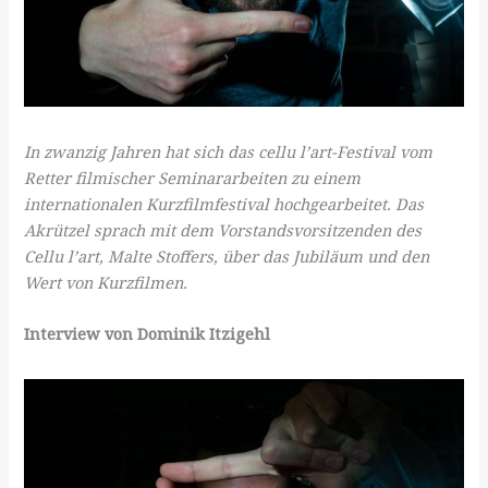
In zwanzig Jahren hat sich das cellu l’art-Festival vom
Retter filmischer Seminararbeiten zu einem
internationalen Kurzfilmfestival hochgearbeitet. Das
Akrützel sprach mit dem Vorstandsvorsitzenden des
Cellu l’art, Malte Stoffers, über das Jubiläum und den
Wert von Kurzfilmen.
Interview von Dominik Itzigehl