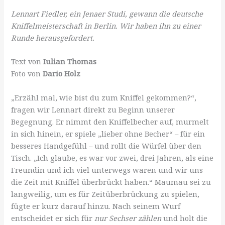
Lennart Fiedler, ein Jenaer Studi, gewann die deutsche
Kniffelmeisterschaft in Berlin. Wir haben ihn zu einer
Runde herausgefordert.
Text von
Iulian Thomas
Foto von
Dario Holz
„Erzähl mal, wie bist du zum Kniffel gekommen?“,
fragen wir Lennart direkt zu Beginn unserer
Begegnung. Er nimmt den Kniffelbecher auf, murmelt
in sich hinein, er spiele „lieber ohne Becher“ – für ein
besseres Handgefühl – und rollt die Würfel über den
Tisch. „Ich glaube, es war vor zwei, drei Jahren, als eine
Freundin und ich viel unterwegs waren und wir uns
die Zeit mit Kniffel überbrückt haben.“ Maumau sei zu
langweilig, um es für Zeitüberbrückung zu spielen,
fügte er kurz darauf hinzu. Nach seinem Wurf
entscheidet er sich für
nur Sechser zählen
und holt die