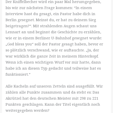
Der Kniffelbecher wird ein paar Mal herumgegeben,
bis wir zur nächsten Frage kommen: “In einem
Interview hast du gesagt, ein Pastor habe dich in
Berlin gesegnet. Meinst du, er hat zu deinem Sieg
beigetragen?“. Mit strahlenden Augen schaut uns
Lennart an und beginnt die Geschichte zu erzählen,
wie er in einem Berliner U-Bahnhof gesegnet wurde:
„God bless you“ soll der Pastor gesagt haben, bevor er
so plötzlich verschwand, wie er auftauchte. „Ja, der
war wirklich die ganze Zeit in meinem Hinterkopf.
Wenn ich einen wichtigen Wurf vor mir hatte, dann
habe ich an diesen Typ gedacht und teilweise hat es
funktioniert.”
Alle Kacheln auf unseren Zetteln sind ausgefüllt. Wir
zählen alle Punkte zusammen und da steht es: Das
Akrützel hat den deutschen Meister mit 298 zu 221
Punkten geschlagen. Kann der Titel eigentlich noch
weitergegeben werden?