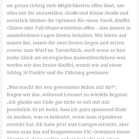
sie genau richtig viele Möglichkeiten offen lässt, um
alles mit ihr anzustellen:
Große
und
kleine Straße
und
natürlich bleiben die Optionen für einen
Pasch, Kniffel,
Chance
oder
Full-House
weiterhin offen – also immer in
aussichtslosen Lagen Dreien behalten. Wir hören auf
seinen Rat, lassen die zwei Dreien liegen und setzen
erneut zum Wurf an. Tatsächlich, auch wenn es hier
mehr Glück als strategisches Auswahlverfahren war,
werfen wir den Dreier-Kniffel, womit wir auf einen
Schlag 50 Punkte und die Führung gewinnen.
„Was macht der neu gewonnene Ruhm mit dir?“,
fragen wir ihn, während Lennart zu würfeln beginnt.
„Ich glaube am Ende gar nicht so viel mit mir
persönlich. Es ist mehr, dass ich ganz spannend finde
zu merken, was es bedeutet, wenn man irgendwas
erreicht hat. Ich habe jetzt was Lustiges erreicht, aber
wenn man das auf beispielsweise ESC-Gewinner:innen