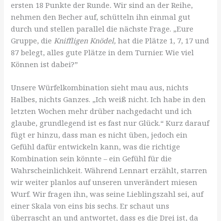
ersten 18 Punkte der Runde
.
Wir sind an der Reihe,
nehmen den Becher auf, schütteln ihn einmal gut
durch und stellen parallel die nächste Frage. „Eure
Gruppe, die
Kniffligen Knödel,
hat die Plätze 1, 7, 17 und
87 belegt, alles gute Plätze in dem Turnier. Wie viel
Können ist dabei?”
Unsere Würfelkombination sieht mau aus, nichts
Halbes, nichts Ganzes. „Ich weiß nicht. Ich habe in den
letzten Wochen mehr drüber nachgedacht und ich
glaube, grundlegend ist es fast nur Glück.“ Kurz darauf
fügt er hinzu, dass man es nicht üben, jedoch ein
Gefühl dafür entwickeln kann, was die richtige
Kombination sein könnte – ein Gefühl für die
Wahrscheinlichkeit. Während Lennart erzählt, starren
wir weiter planlos auf unseren unverändert miesen
Wurf. Wir fragen ihn, was seine Lieblingszahl sei, auf
einer Skala von eins bis sechs. Er schaut uns
überrascht an und antwortet, dass es die Drei ist, da