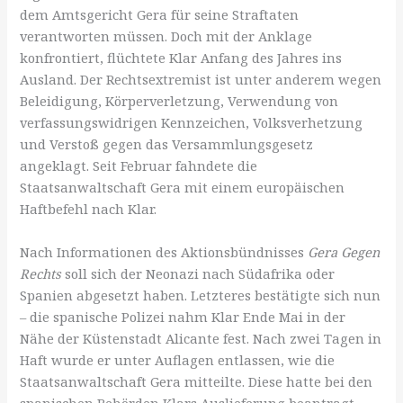
dem Amtsgericht Gera für seine Straftaten
verantworten müssen. Doch mit der Anklage
konfrontiert, flüchtete Klar Anfang des Jahres ins
Ausland. Der Rechtsextremist ist unter anderem wegen
Beleidigung, Körperverletzung, Verwendung von
verfassungswidrigen Kennzeichen, Volksverhetzung
und Verstoß gegen das Versammlungsgesetz
angeklagt. Seit Februar fahndete die
Staatsanwaltschaft Gera mit einem europäischen
Haftbefehl nach Klar.
Nach Informationen des Aktionsbündnisses
Gera Gegen
Rechts
soll sich der Neonazi nach Südafrika oder
Spanien abgesetzt haben. Letzteres bestätigte sich nun
– die spanische Polizei nahm Klar Ende Mai in der
Nähe der Küstenstadt Alicante fest. Nach zwei Tagen in
Haft wurde er unter Auflagen entlassen, wie die
Staatsanwaltschaft Gera mitteilte. Diese hatte bei den
spanischen Behörden Klars Auslieferung beantragt.