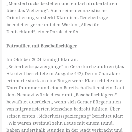
„Monstertrucks bestellen und einfach drüberfahren
über das Viehzeug”. Auch seine neonazistische
Orientierung versteckt Klar nicht. Redebeiträge
beendet er gerne mit den Worten „Alles für
Deutschland”, einer Parole der SA.
Patrouillen mit Baseballschläger
Im Oktober 2024 kündigt Klar an,
„Sicherheitsspaziergänge” in Gera durchzuführen (das
Akrützel berichtete in Ausgabe 442). Deren Charakter
erinnerte stark an eine Bürgerwehr. Klar richtete eine
Notrufnummer und einen Bereitschaftsdienst ein. Laut
dem Neonazi würde dieser mit „Baseballschlägern”
bewaffnet ausrücken, wenn sich Geraer Bürger:innen
von migrantisierten Menschen bedroht fühlten. Über
seinen ersten „Sicherheitsspaziergang” berichtet Klar:
„Wir waren zweimal zehn Leute mit einem Hund,
haben anderthalb Stunden in der Stadt verbracht und