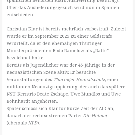
Über das Auslieferungsgesuch wird nun in Spanien
entschieden.
Christian Klar ist bereits mehrfach vorbestraft. Zuletzt
wurde er im September 2025 zu einer Geldstrafe
verurteilt, da er den ehemaligen Thüringer
Ministerpräsidenten Bodo Ramelow als „Ratte”
bezeichnet hatte.
Bereits als Jugendlicher war der 46-Jährige in der
neonazistischen Szene aktiv. Er besuchte
Veranstaltungen des
Thüringer Heimatschutz
, einer
militanten Neonazigruppierung, der auch das spätere
NSU-Kerntrio Beate Zschäpe, Uwe Mundlos und Uwe
Böhnhardt angehörten.
Später schloss sich Klar für kurze Zeit der AfD an,
danach der rechtsextremen Partei
Die Heimat
(ehemals
NPD
).