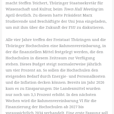
macht Steffen Teichert, Thüringer Staatssekretär für
Wissenschaft und Kultur, beim
Town Hall Meeting
im
April deutlich. Zu diesem hatte Präsident Marx
Studierende und Beschäftigte der Uni Jena eingeladen,
um mit ihm über die Zukunft der FSU zu diskutieren.
Alle vier Jahre treffen der Freistaat Thüringen und die
Thüringer Hochschulen eine Rahmenvereinbarung, in
der die finanziellen Mittel festgelegt werden, die den
Hochschulen in diesem Zeitraum zur Verfügung
stehen. Dieses Budget steigt normalerweise jährlich
um vier Prozent an. So sollen die Hochschulen den
steigenden Bedarf durch Energie- und Personalkosten
und die Inflation decken können. Bereits im Jahr 2026
kam es zu Einsparungen: Die Landesmittel wurden
nur noch um 3,5 Prozent erhöht. In den nächsten
Wochen wird die Rahmenvereinbarung VI für die
Finanzierung der Hochschulen ab 2027 bis
voraussichtlich 2034 verhandelt. Eine erste Fassung soll