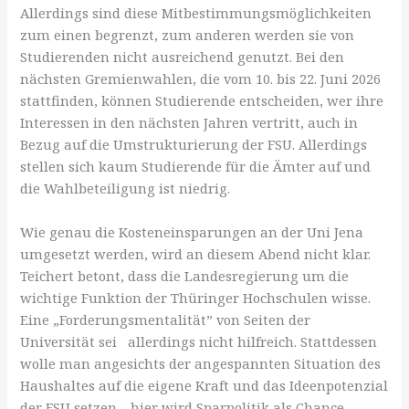
Allerdings sind diese Mitbestimmungsmöglichkeiten
zum einen begrenzt, zum anderen werden sie von
Studierenden nicht ausreichend genutzt. Bei den
nächsten Gremienwahlen, die vom 10. bis 22. Juni 2026
stattfinden, können Studierende entscheiden, wer ihre
Interessen in den nächsten Jahren vertritt, auch in
Bezug auf die Umstrukturierung der FSU. Allerdings
stellen sich kaum Studierende für die Ämter auf und
die Wahlbeteiligung ist niedrig.
Wie genau die Kosteneinsparungen an der Uni Jena
umgesetzt werden, wird an diesem Abend nicht klar.
Teichert betont, dass die Landesregierung um die
wichtige Funktion der Thüringer Hochschulen wisse.
Eine „Forderungsmentalität” von Seiten der
Universität sei allerdings nicht hilfreich. Stattdessen
wolle man angesichts der angespannten Situation des
Haushaltes auf die eigene Kraft und das Ideenpotenzial
der FSU setzen – hier wird Sparpolitik als Chance