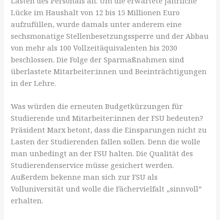
Lasten des Personals an. Um die erwartete jährliche
Lücke im Haushalt von 12 bis 15 Millionen Euro
aufzufüllen, wurde damals unter anderem eine
sechsmonatige Stellenbesetzungssperre und der Abbau
von mehr als 100 Vollzeitäquivalenten bis 2030
beschlossen. Die Folge der Sparmaßnahmen sind
überlastete Mitarbeiter:innen und Beeinträchtigungen
in der Lehre.
Was würden die erneuten Budgetkürzungen für
Studierende und Mitarbeiter:innen der FSU bedeuten?
Präsident Marx betont, dass die Einsparungen nicht zu
Lasten der Studierenden fallen sollen. Denn die wolle
man unbedingt an der FSU halten. Die Qualität des
Studierendenservice müsse gesichert werden.
Außerdem bekenne man sich zur FSU als
Volluniversität und wolle die Fächervielfalt „sinnvoll”
erhalten.