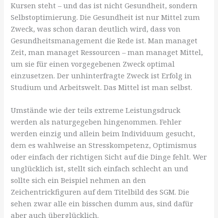
Kursen steht – und das ist nicht Gesundheit, sondern
Selbstoptimierung. Die Gesundheit ist nur Mittel zum
Zweck, was schon daran deutlich wird, dass von
Gesundheitsmanagement die Rede ist. Man managet
Zeit, man managet Ressourcen – man managet Mittel,
um sie für einen vorgegebenen Zweck optimal
einzusetzen. Der unhinterfragte Zweck ist Erfolg in
Studium und Arbeitswelt. Das Mittel ist man selbst.
Umstände wie der teils extreme Leistungsdruck
werden als naturgegeben hingenommen. Fehler
werden einzig und allein beim Individuum gesucht,
dem es wahlweise an Stresskompetenz, Optimismus
oder einfach der richtigen Sicht auf die Dinge fehlt. Wer
unglücklich ist, stellt sich einfach schlecht an und
sollte sich ein Beispiel nehmen an den
Zeichentrickfiguren auf dem Titelbild des SGM. Die
sehen zwar alle ein bisschen dumm aus, sind dafür
aber auch überglücklich.