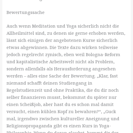
Bewertungssache
Auch wenn Meditation und Yoga sicherlich nicht die
Allheilmittel sind, zu denen sie gerne erhoben werden,
lässt sich einigen der angebotenen Kurse sicherlich
etwas abgewinnen. Die Texte dazu wirken teilweise
jedoch regelrecht zynisch, eben weil Bologna-Reform
und kapitalistische Arbeitswelt nicht als Problem,
sondern allenfalls als Herausforderung angesehen
werden – alles eine Sache der Bewertung. „Klar, fast
niemand schafft deinen Studiengang in
Regelstudienzeit und ohne Praktika, die du dir noch
selber finanzieren musst, bekommst du später nur
einen Scheißjob, aber hast du es schon mal damit
versucht, einen kühlen Kopf zu bewahren?“, „Guck
mal, irgendwo zwischen kultureller Aneignung und
Religionspropaganda gibt es einen Kurs in Yoga-
Philosophie. Wenn du daran glaubst, kommt dir der