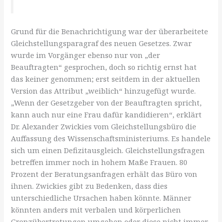
Grund für die Benachrichtigung war der überarbeitete
Gleichstellungsparagraf des neuen Gesetzes. Zwar
wurde im Vorgänger ebenso nur von „der
Beauftragten“ gesprochen, doch so richtig ernst hat
das keiner genommen; erst seitdem in der aktuellen
Version das Attribut „weiblich“ hinzugefügt wurde.
„Wenn der Gesetzgeber von der Beauftragten spricht,
kann auch nur eine Frau dafür kandidieren“, erklärt
Dr. Alexander Zwickies vom Gleichstellungsbüro die
Auffassung des Wissenschaftsministeriums. Es handele
sich um einen Defizitausgleich. Gleichstellungsfragen
betreffen immer noch in hohem Maße Frauen. 80
Prozent der Beratungsanfragen erhält das Büro von
ihnen. Zwickies gibt zu Bedenken, dass dies
unterschiedliche Ursachen haben könnte. Männer
könnten anders mit verbalen und körperlichen
Grenzübertretungen umgehen oder diese nicht immer