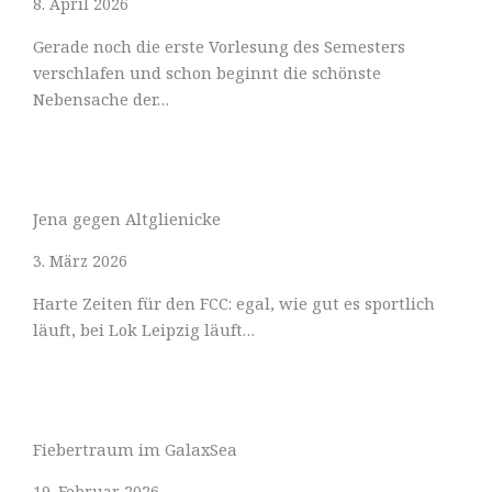
8. April 2026
Gerade noch die erste Vorlesung des Semesters
verschlafen und schon beginnt die schönste
Nebensache der…
Jena gegen Altglienicke
3. März 2026
Harte Zeiten für den FCC: egal, wie gut es sportlich
läuft, bei Lok Leipzig läuft…
Fiebertraum im GalaxSea
19. Februar 2026