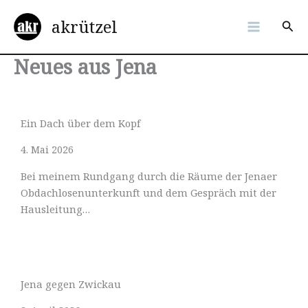
Zum
akrützel
Inhalt
Suc
springen
Neues aus Jena
Ein Dach über dem Kopf
4. Mai 2026
Bei meinem Rundgang durch die Räume der Jenaer
Obdachlosenunterkunft und dem Gespräch mit der
Hausleitung…
Jena gegen Zwickau