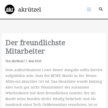
Zum
akrützel
Inhalt
Suc
springen
Der freundlichste
Mitarbeiter
Von
Akrützel
/
7. Mai 2026
Dem aufmerksamen Leser dieser Ausgabe sollte bereits
aufgefallen sein, dass der REWE-Markt in der
Neuen
Mitte
ein skurriler Ort ist. Das Skurrilste wurde bislang
aber noch gar nicht thematisiert: der autonome
Wischroboter mit dem freundlichen Gesicht, der im
Markt seine Runden dreht. Häufig belächelt und als
Ausdruck eines Tech-Größenwahns verschrien, ist er