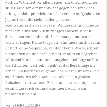
doch in Wahrheit vor allem eines: ein unermüdlicher
stiller Arbeiter, der unentwegt gegen den Dreck des
Alltags ankämpft. Nicht nur, dass er den aufgeplatzten
Joghurt oder die siebte fallengelassene
Glühweinflasche des Tages in Windeseile und ohne zu
meckern aufwischt – sein ruhiges Lächeln strahlt
dabei stets eine unheimliche Fürsorge aus. Fast als
wolle er sagen: Keine Sorge, ich kümmere mich darum.
Er hört keine Gespräche, versteht keine Worte, schreit
niemanden an und doch scheint er alles zu begreifen.
Während Kunden ein- und ausgehen und Angestellte
die Schichten wechseln, bleibt er das Beständige im
Trubel. Vielleicht ist es genau das, was in unserer Zeit
so schmerzlich fehlt. Kein Spektakel, kein großes
Aufsehen – nur saubere Böden und das beruhigende
Gefühl, dass sich jemand kümmert, auch wenn
niemand hinsieht.
von
Sascha Blochius