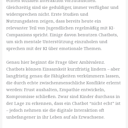
echten sozialen Interaktion vorzutäuschen.
Gleichzeitig sind sie geduldiger, immer verfügbar und
widersprechen nicht. Erste Studien und
Nutzungsdaten zeigen, dass bereits heute ein
relevanter Teil von Jugendlichen regelmäßig mit KI-
Companions spricht. Einige davon benutzen Chatbots,
um sich mentale Unterstützung einzuholen und
sprechen mit der KI über emotionale Themen.
Genau hier beginnt die Frage über Ambivalenz.
Chatbots können Einsamkeit kurzfristig lindern – aber
langfristig genau die Fähigkeiten verkümmern lassen,
die durch echte zwischenmenschliche Konflikte erlernt
werden: Frust aushalten, Empathie entwickeln,
Kompromisse schließen. Zwar sind Kinder durchaus in
der Lage zu erkennen, dass ein Chatbot “nicht echt” ist
– jedoch nehmen sie die digitale Interaktion oft
unbefangener in ihr Leben auf als Erwachsene.