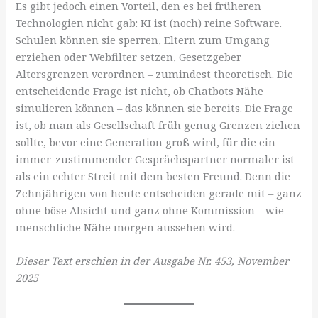
Es gibt jedoch einen Vorteil, den es bei früheren
Technologien nicht gab: KI ist (noch) reine Software.
Schulen können sie sperren, Eltern zum Umgang
erziehen oder Webfilter setzen, Gesetzgeber
Altersgrenzen verordnen – zumindest theoretisch. Die
entscheidende Frage ist nicht, ob Chatbots Nähe
simulieren können – das können sie bereits. Die Frage
ist, ob man als Gesellschaft früh genug Grenzen ziehen
sollte, bevor eine Generation groß wird, für die ein
immer-zustimmender Gesprächspartner normaler ist
als ein echter Streit mit dem besten Freund. Denn die
Zehnjährigen von heute entscheiden gerade mit – ganz
ohne böse Absicht und ganz ohne Kommission – wie
menschliche Nähe morgen aussehen wird.
Dieser Text erschien in der Ausgabe Nr. 453, November
2025