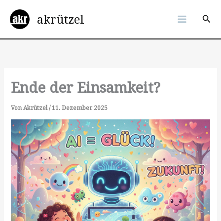
Zum
akrützel
Inhalt
Suc
springen
Ende der Einsamkeit?
Von
Akrützel
/
11. Dezember 2025