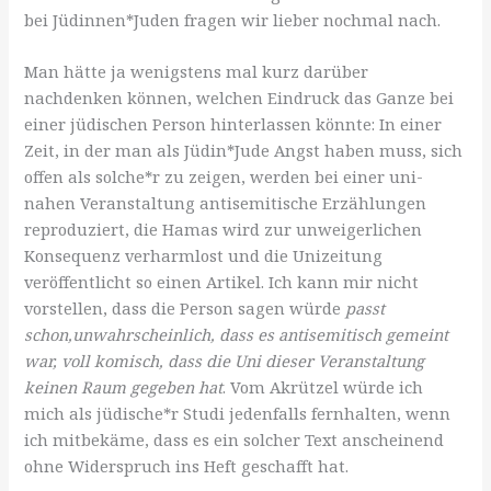
bei Jüdinnen*Juden fragen wir lieber nochmal nach.
Man hätte ja wenigstens mal kurz darüber
nachdenken können, welchen Eindruck das Ganze bei
einer jüdischen Person hinterlassen könnte: In einer
Zeit, in der man als Jüdin*Jude Angst haben muss, sich
offen als solche*r zu zeigen, werden bei einer uni-
nahen Veranstaltung antisemitische Erzählungen
reproduziert, die Hamas wird zur unweigerlichen
Konsequenz verharmlost und die Unizeitung
veröffentlicht so einen Artikel. Ich kann mir nicht
vorstellen, dass die Person sagen würde
passt
schon,
unwahrscheinlich, dass es
antisemitisch gemeint
war
, voll komisch, dass die Uni dieser Veranstaltung
keinen Raum gegeben hat
. Vom Akrützel würde ich
mich als jüdische*r Studi jedenfalls fernhalten, wenn
ich mitbekäme, dass es ein solcher Text anscheinend
ohne Widerspruch ins Heft geschafft hat.