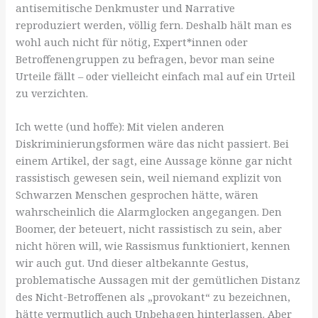
antisemitische Denkmuster und Narrative
reproduziert werden, völlig fern. Deshalb hält man es
wohl auch nicht für nötig, Expert*innen oder
Betroffenengruppen zu befragen, bevor man seine
Urteile fällt – oder vielleicht einfach mal auf ein Urteil
zu verzichten.
Ich wette (und hoffe): Mit vielen anderen
Diskriminierungsformen wäre das nicht passiert. Bei
einem Artikel, der sagt, eine Aussage könne gar nicht
rassistisch gewesen sein, weil niemand explizit von
Schwarzen Menschen gesprochen hätte, wären
wahrscheinlich die Alarmglocken angegangen. Den
Boomer, der beteuert, nicht rassistisch zu sein, aber
nicht hören will, wie Rassismus funktioniert, kennen
wir auch gut. Und dieser altbekannte Gestus,
problematische Aussagen mit der gemütlichen Distanz
des Nicht-Betroffenen als „provokant“ zu bezeichnen,
hätte vermutlich auch Unbehagen hinterlassen. Aber