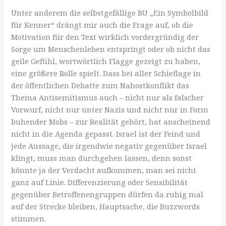
Unter anderem die selbstgefällige BU „Ein Symbolbild
für Kenner“ drängt mir auch die Frage auf, ob die
Motivation für den Text wirklich vordergründig der
Sorge um Menschenleben entspringt oder ob nicht das
geile Gefühl, wortwörtlich Flagge gezeigt zu haben,
eine größere Rolle spielt. Dass bei aller Schieflage in
der öffentlichen Debatte zum Nahostkonflikt das
Thema Antisemitismus auch – nicht nur als falscher
Vorwurf, nicht nur unter Nazis und nicht nur in Form
buhender Mobs – zur Realität gehört, hat anscheinend
nicht in die Agenda gepasst. Israel ist der Feind und
jede Aussage, die irgendwie negativ gegenüber Israel
klingt, muss man durchgehen lassen, denn sonst
könnte ja der Verdacht aufkommen, man sei nicht
ganz auf Linie. Differenzierung oder Sensibilität
gegenüber Betroffenengruppen dürfen da ruhig mal
auf der Strecke bleiben, Hauptsache, die Buzzwords
stimmen.