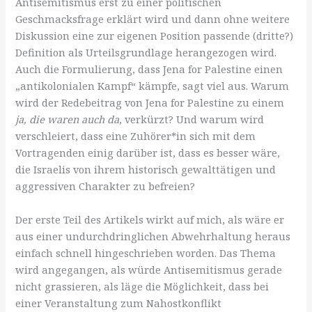
Antisemitismus erst zu einer politischen
Geschmacksfrage erklärt wird und dann ohne weitere
Diskussion eine zur eigenen Position passende (dritte?)
Definition als Urteilsgrundlage herangezogen wird.
Auch die Formulierung, dass Jena for Palestine einen
„antikolonialen Kampf“ kämpfe, sagt viel aus. Warum
wird der Redebeitrag von Jena for Palestine zu einem
ja, die waren auch da
, verkürzt? Und warum wird
verschleiert, dass eine Zuhörer*in sich mit dem
Vortragenden einig darüber ist, dass es besser wäre,
die Israelis von ihrem historisch gewalttätigen und
aggressiven Charakter zu befreien?
Der erste Teil des Artikels wirkt auf mich, als wäre er
aus einer undurchdringlichen Abwehrhaltung heraus
einfach schnell hingeschrieben worden. Das Thema
wird angegangen, als würde Antisemitismus gerade
nicht grassieren, als läge die Möglichkeit, dass bei
einer Veranstaltung zum Nahostkonflikt