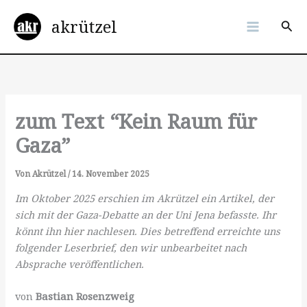
Zum
akrützel
Inhalt
Suc
springen
zum Text “Kein Raum für
Gaza”
Von
Akrützel
/
14. November 2025
Im Oktober 2025 erschien im Akrützel ein Artikel, der
sich mit der Gaza-Debatte an der Uni Jena befasste. Ihr
könnt ihn
hier
nachlesen. Dies betreffend erreichte uns
folgender Leserbrief, den wir unbearbeitet nach
Absprache veröffentlichen.
von
Bastian Rosenzweig