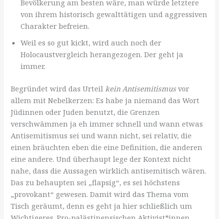
Bevölkerung am besten wäre, man würde letztere
von ihrem historisch gewalttätigen und aggressiven
Charakter befreien.
Weil es so gut kickt, wird auch noch der
Holocaustvergleich herangezogen. Der geht ja
immer.
Begründet wird das Urteil
kein Antisemitismus
vor
allem mit Nebelkerzen: Es habe ja niemand das Wort
Jüdinnen oder Juden benutzt, die Grenzen
verschwämmen ja eh immer schnell und wann etwas
Antisemitismus sei und wann nicht, sei relativ, die
einen bräuchten eben die eine Definition, die anderen
eine andere. Und überhaupt lege der Kontext nicht
nahe, dass die Aussagen wirklich antisemitisch wären.
Das zu behaupten sei „flapsig“, es sei höchstens
„provokant“ gewesen. Damit wird das Thema vom
Tisch geräumt, denn es geht ja hier schließlich um
Wichtigeres. Pro-palästinensischen Aktivist*innen